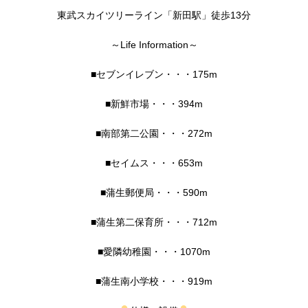
東武スカイツリーライン「新田駅」徒歩13分
～Life Information～
■セブンイレブン・・・175m
■新鮮市場・・・394m
■南部第二公園・・・272m
■セイムス・・・653m
■蒲生郵便局・・・590m
■蒲生第二保育所・・・712m
■愛隣幼稚園・・・1070m
■蒲生南小学校・・・919m