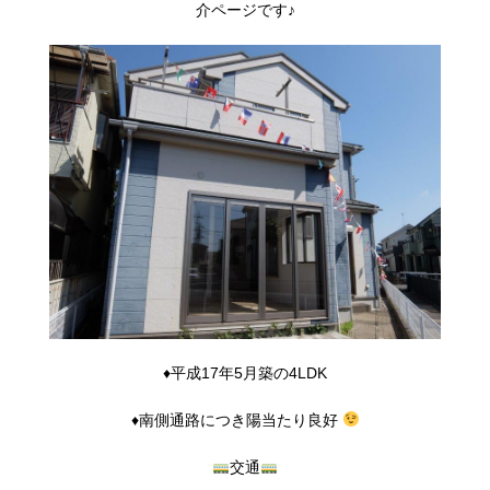
介ページです♪
♦平成17年5月築の4LDK
♦南側通路につき陽当たり良好
交通