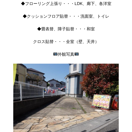
◆フローリング上張り・・・LDK、廊下、各洋室
◆クッションフロア貼替・・・洗面室、トイレ
◆畳表替、障子貼替・・・和室
クロス貼替・・・全室（壁、天井）
外観写真