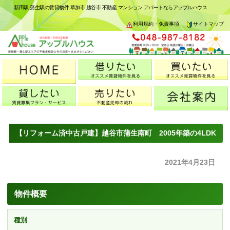
新田駅 蒲生駅の賃貸物件 草加市 越谷市 不動産 マンション アパートならアップルハウス
利用規約・免責事項
サイトマップ
【リフォーム済中古戸建】越谷市蒲生南町 2005年築の4LDK
2021年4月23日
物件概要
種別