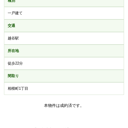
種別
一戸建て
交通
越谷駅
所在地
徒歩22分
間取り
相模町1丁目
本物件は成約済です。