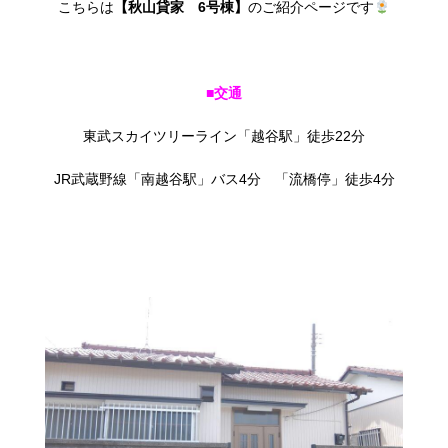
こちらは
【秋山貸家 6号棟】
のご紹介ページです
■交通
東武スカイツリーライン「越谷駅」徒歩22分
JR武蔵野線「南越谷駅」バス4分 「流橋停」徒歩4分