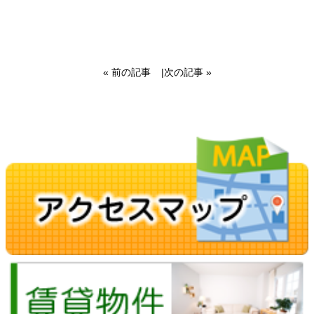
« 前の記事
|
次の記事 »