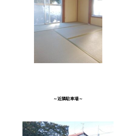
～近隣駐車場～