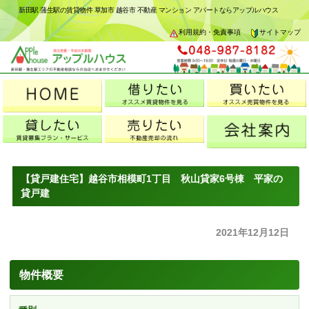
新田駅 蒲生駅の賃貸物件 草加市 越谷市 不動産 マンション アパートならアップルハウス
利用規約・免責事項
サイトマップ
【貸戸建住宅】越谷市相模町1丁目 秋山貸家6号棟 平家の
貸戸建
2021年12月12日
物件概要