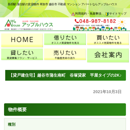
新田駅 蒲生駅の賃貸物件 草加市 越谷市 不動産 マンション アパートならアップルハウス
利用規約・免責事項
サイトマップ
【貸戸建住宅】越谷市蒲生南町 谷塚貸家 平屋タイプの2K♪
2021年10月3日
物件概要
種別