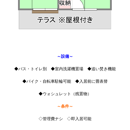
～設備～
◆バス・トイレ別 ◆室内洗濯機置場 ◆追い焚き機能
◆バイク・自転車駐輪可能 ◆入居前に畳表替
◆ウォシュレット（残置物）
～条件～
◇管理費ナシ ◇即入居可能