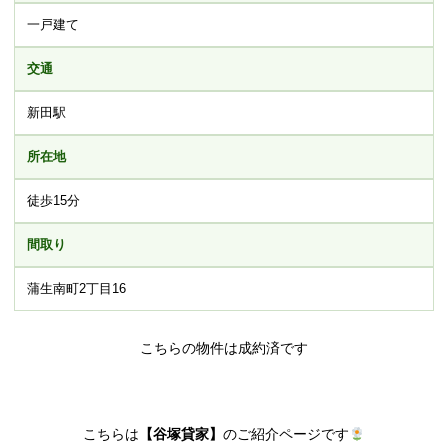
一戸建て
交通
新田駅
所在地
徒歩15分
間取り
蒲生南町2丁目16
こちらの物件は成約済です
こちらは
【谷塚貸家】
のご紹介ページです