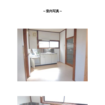
～室内写真～