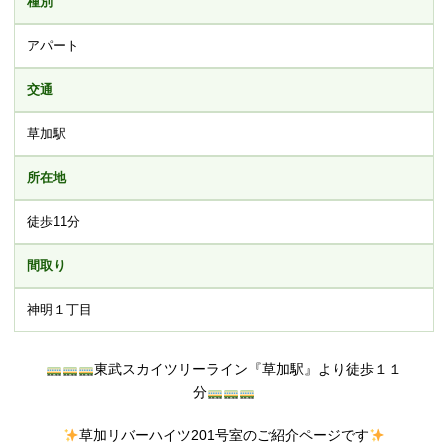
種別
アパート
交通
草加駅
所在地
徒歩11分
間取り
神明１丁目
東武スカイツリーライン『草加駅』より徒歩１１
分
草加リバーハイツ201号室のご紹介ページです