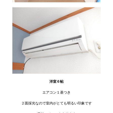
洋室６帖
エアコン１基つき
２面採光なので室内がとても明るい印象です