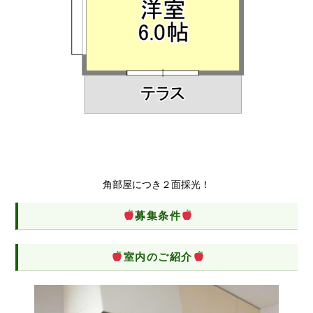
角部屋につき２面採光！
募集条件
室内のご紹介