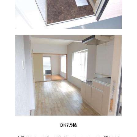
DK7.5帖