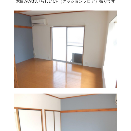
木目がかわいらしいCF（クッションフロア）張りです