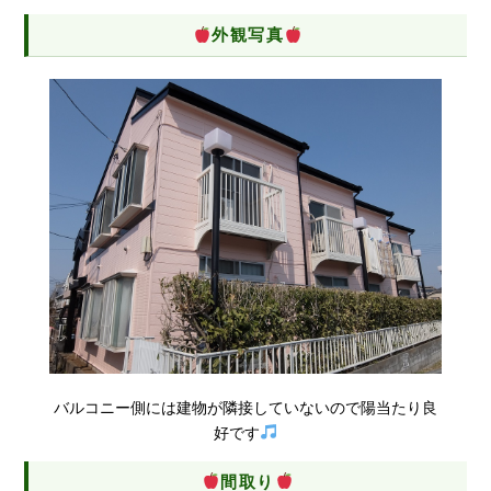
外観写真
バルコニー側には建物が隣接していないので陽当たり良
好です
間取り