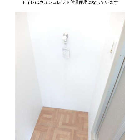
トイレはウォシュレット付温便座になっています