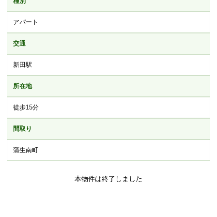
種別
アパート
交通
新田駅
所在地
徒歩15分
間取り
蒲生南町
本物件は終了しました