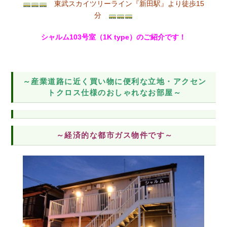
東武スカイツリーライン『新田駅』より徒歩15
分
シャルム103号室（1K type）のご紹介です！
～産業道路に近く買い物に便利な立地・アクセン
トクロス仕様のおしゃれなお部屋～
～経済的な都市ガス物件です～