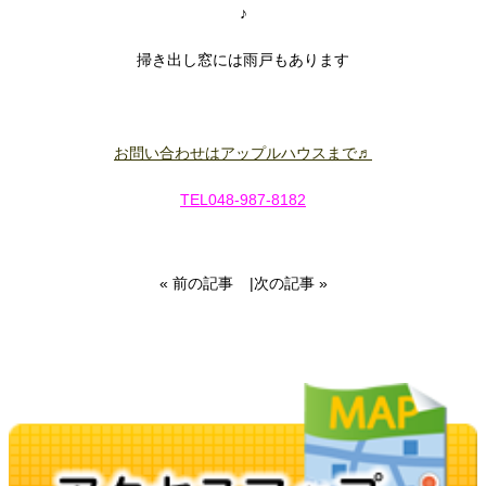
♪
掃き出し窓には雨戸もあります
お問い合わせはアップルハウスまで♬
TEL048-987-8182
« 前の記事
|
次の記事 »