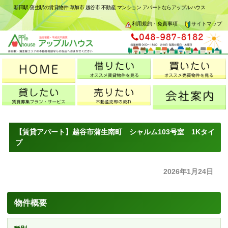
新田駅 蒲生駅の賃貸物件 草加市 越谷市 不動産 マンション アパートならアップルハウス
利用規約・免責事項
サイトマップ
【賃貸アパート】越谷市蒲生南町 シャルム103号室 1Kタイ
プ
2026年1月24日
物件概要