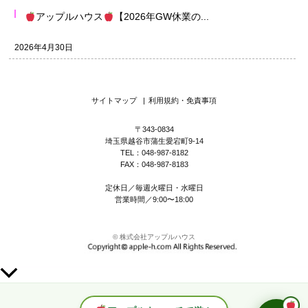
アップルハウス
【2026年GW休業の...
2026年4月30日
サイトマップ
|
利用規約・免責事項
〒343-0834
埼玉県越谷市蒲生愛宕町9-14
TEL：048-987-8182
FAX：048-987-8183
定休日／毎週火曜日・水曜日
営業時間／9:00〜18:00
© 株式会社アップルハウス
上
部
へ