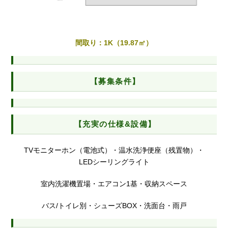
間取り：1K（19.87㎡）
【募集条件】
【充実の仕様&設備】
TVモニターホン（電池式）・温水洗浄便座（残置物）・
LEDシーリングライト
室内洗濯機置場・エアコン1基・収納スペース
バス/トイレ別・シューズBOX・洗面台・雨戸