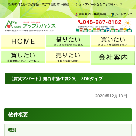
新田駅 蒲生駅の賃貸物件 草加市 越谷市 不動産 マンション アパートならアップルハウス
利用規約・免責事項
サイトマップ
【賃貸アパート】越谷市蒲生愛宕町 3DKタイプ
2020年12月13日
物件概要
種別