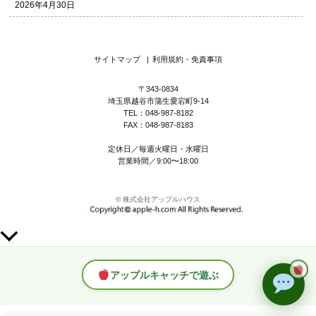
2026年4月30日
サイトマップ
|
利用規約・免責事項
〒343-0834
埼玉県越谷市蒲生愛宕町9-14
TEL：048-987-8182
FAX：048-987-8183
定休日／毎週火曜日・水曜日
営業時間／9:00〜18:00
© 株式会社アップルハウス
上
部
へ
アップルキャッチで遊ぶ
ス
ク
ロ