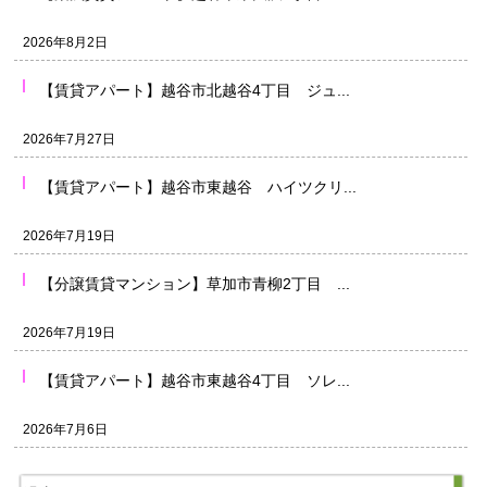
2026年8月2日
【賃貸アパート】越谷市北越谷4丁目 ジュ...
2026年7月27日
【賃貸アパート】越谷市東越谷 ハイツクリ...
2026年7月19日
【分譲賃貸マンション】草加市青柳2丁目 ...
2026年7月19日
【賃貸アパート】越谷市東越谷4丁目 ソレ...
2026年7月6日