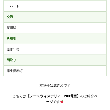
アパート
交通
新田駅
所在地
徒歩10分
間取り
蒲生愛宕町
本物件は成約済です
こちらは
【ノースウィステリア 203号室】
のご紹介ペ
ージです