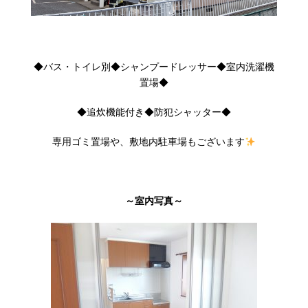
◆バス・トイレ別◆シャンプードレッサー◆室内洗濯機
置場◆
◆追炊機能付き◆防犯シャッター◆
専用ゴミ置場や、敷地内駐車場もございます
～室内写真～