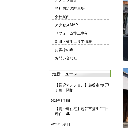
スタッフ紹介
当社周辺の駐車場
会社案内
アクセスMAP
リフォーム施工事例
新田・蒲生エリア情報
お客様の声
お問い合わせ
最新ニュース
【賃貸マンション】越谷市南町3
丁目 関根...
2026年8月8日
【貸戸建住宅】越谷市蒲生4丁目
所在 4K...
2026年8月8日