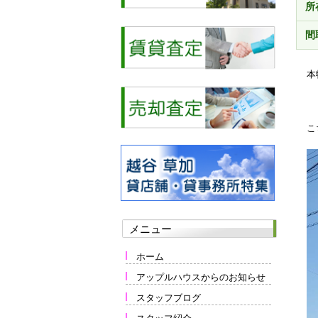
所
間
本
こ
メニュー
ホーム
アップルハウスからのお知らせ
スタッフブログ