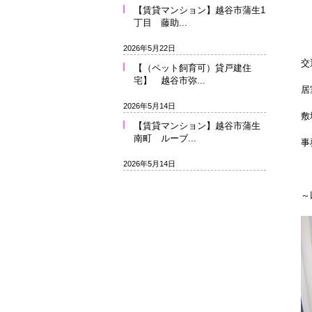
【賃貸マンション】越谷市蒲生1
丁目 藤助...
2026年5月22日
交
【（ペット飼育可）貸戸建住
宅】 越谷市弥...
居
2026年5月14日
敷
【賃貸マンション】越谷市蒲生
南町 ルーブ...
事
2026年5月14日
～