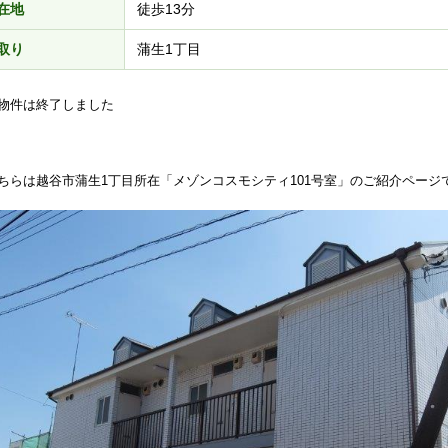
在地
徒歩13分
取り
蒲生1丁目
物件は終了しました
ちらは越谷市蒲生1丁目所在「メゾンコスモシティ101号室」のご紹介ページ