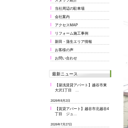
スタッフ紹介
当社周辺の駐車場
会社案内
アクセスMAP
リフォーム施工事例
新田・蒲生エリア情報
お客様の声
お問い合わせ
最新ニュース
【築浅賃貸アパート】越谷市東
大沢1丁目 ...
2026年8月2日
【賃貸アパート】越谷市北越谷4
丁目 ジュ...
2026年7月27日