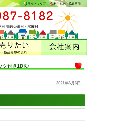
サイトマップ
利用規約・免責事項
ク付き1DK♪
2021年6月6日