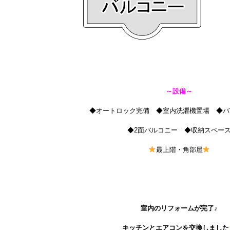
～設備～
◆オートロック完備 ◆室内洗濯機置場 ◆バ
◆2面バルコニー ◆収納スペー
最上階・角部屋
室内のリフォームが完了♪
キッチンとエアコンを交換しました