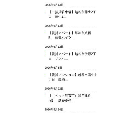
2026年6月13日
【一括貸駐車場】越谷市蒲生2丁
目 蒲生2...
2026年6月13日
【賃貸アパート】草加市八幡
町 藤美ハイツ...
2026年6月12日
【賃貸アパート】越谷市伊原2丁
目 サンハ...
2026年6月8日
【賃貸マンション】越谷市蒲生1
丁目 藤助...
2026年5月22日
【（ペット飼育可）貸戸建住
宅】 越谷市弥...
2026年5月14日