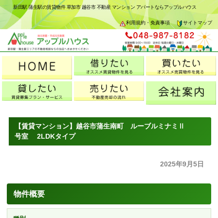
新田駅 蒲生駅の賃貸物件 草加市 越谷市 不動産 マンション アパートならアップルハウス
利用規約・免責事項
サイトマップ
【賃貸マンション】越谷市蒲生南町 ルーブルミナミⅡ
号室 2LDKタイプ
2025年9月5日
物件概要