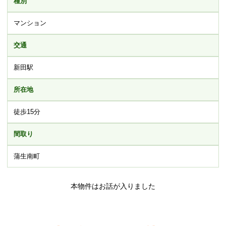
種別
マンション
交通
新田駅
所在地
徒歩15分
間取り
蒲生南町
本物件はお話が入りました