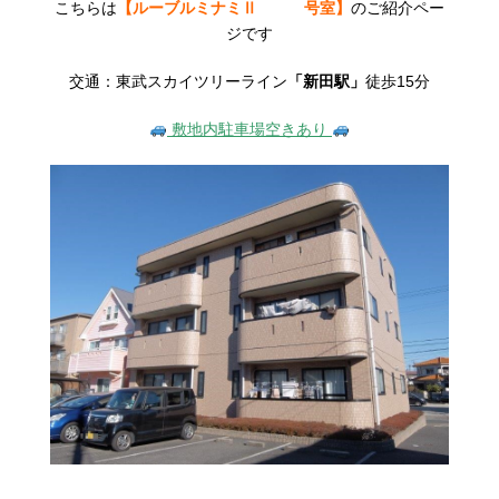
こちらは
【ルーブルミナミⅡ 号室】
のご紹介ペー
ジです
交通：東武スカイツリーライン
「新田駅」
徒歩15分
敷地内駐車場空きあり