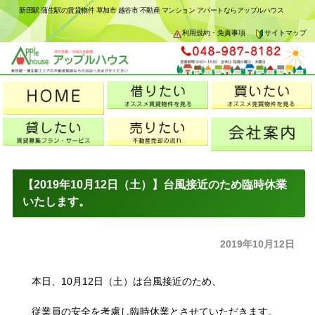
新田駅 蒲生駅の賃貸物件 草加市 越谷市 不動産 マンション アパートならアップルハウス
利用規約・免責事項
サイトマップ
【2019年10月12日（土）】台風接近のため臨時休業
いたします。
2019年10月12日
本日、10月12日（土）は台風接近のため、
従業員の安全を考慮し臨時休業とさせていただきます。