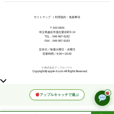
サイトマップ
|
利用規約・免責事項
〒343-0834
埼玉県越谷市蒲生愛宕町9-14
TEL：048-987-8182
FAX：048-987-8183
定休日／毎週火曜日・水曜日
営業時間／9:00〜18:00
© 株式会社アップルハウス
上
部
へ
アップルキャッチで遊ぶ
ス
ク
ロ