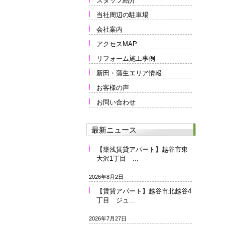
スタッフ紹介
当社周辺の駐車場
会社案内
アクセスMAP
リフォーム施工事例
新田・蒲生エリア情報
お客様の声
お問い合わせ
最新ニュース
【築浅賃貸アパート】越谷市東
大沢1丁目 ...
2026年8月2日
【賃貸アパート】越谷市北越谷4
丁目 ジュ...
2026年7月27日