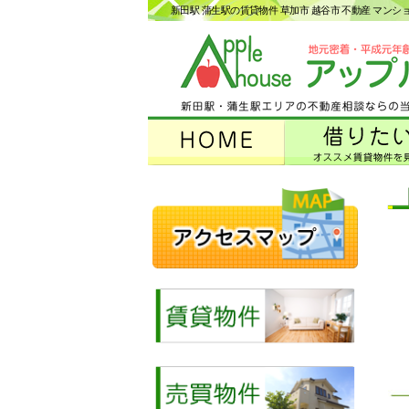
新田駅 蒲生駅の賃貸物件 草加市 越谷市 不動産 マン