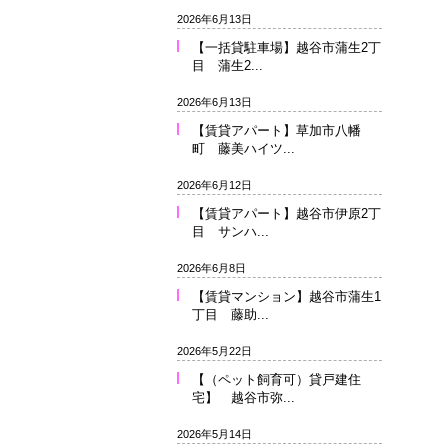
2026年6月13日
【一括貸駐車場】越谷市蒲生2丁
目 蒲生2...
2026年6月13日
【賃貸アパート】草加市八幡
町 藤美ハイツ...
2026年6月12日
【賃貸アパート】越谷市伊原2丁
目 サンハ...
2026年6月8日
【賃貸マンション】越谷市蒲生1
丁目 藤助...
2026年5月22日
【（ペット飼育可）貸戸建住
宅】 越谷市弥...
2026年5月14日