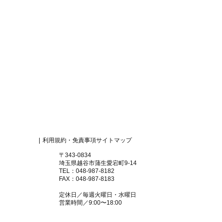
|
利用規約・免責事項
サイトマップ
〒343-0834
埼玉県越谷市蒲生愛宕町9-14
TEL：048-987-8182
FAX：048-987-8183
定休日／毎週火曜日・水曜日
営業時間／9:00〜18:00