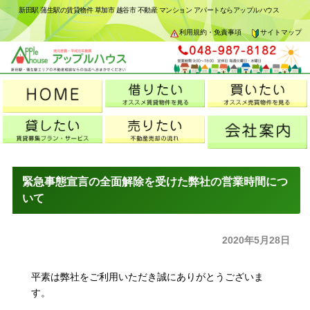
新田駅 蒲生駅の賃貸物件 草加市 越谷市 不動産 マンション アパートならアップルハウス
利用規約・免責事項
サイトマップ
緊急事態宣言の全面解除を受けた弊社の営業時間につ
いて
2020年5月28日
平素は弊社をご利用いただき誠にありがとうございま
す。