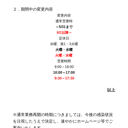
２．期間中の変更内容
変更内容
通常営業時
～5/31まで
6/1以降～
定休日
水曜、第1・3火曜
火曜・水曜
火曜・水曜
営業時間
9:00～18:00
10:00
～17:00
9:30～17:30
以上
※通常業務再開の時期につきましては、今後の感染状況
を注視したうえで決定し、速やかにホームページ等でご
案内いたします。