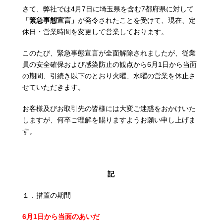
さて、弊社では4月7日に埼玉県を含む7都府県に対して
「緊急事態宣言」
が発令されたことを受けて、現在、定
休日・営業時間を変更して営業しております。
このたび、緊急事態宣言が全面解除されましたが、従業
員の安全確保および感染防止の観点から6月1日から当面
の期間、引続き以下のとおり火曜、水曜の営業を休止さ
せていただきます。
お客様及びお取引先の皆様には大変ご迷惑をおかけいた
しますが、何卒ご理解を賜りますようお願い申し上げま
す。
記
１．措置の期間
6
月1日から当面のあいだ