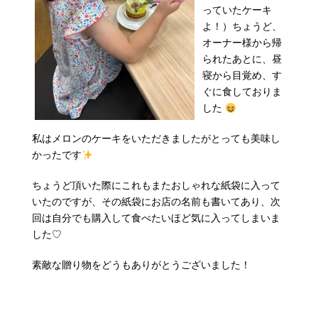
っていたケーキ
よ！）ちょうど、
オーナー様から帰
られたあとに、昼
寝から目覚め、す
ぐに食しておりま
した
私はメロンのケーキをいただきましたがとっても美味し
かったです
ちょうど頂いた際にこれもまたおしゃれな紙袋に入って
いたのですが、その紙袋にお店の名前も書いてあり、次
回は自分でも購入して食べたいほど気に入ってしまいま
した♡
素敵な贈り物をどうもありがとうございました！