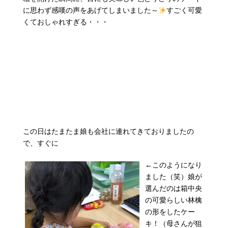
に思わず感嘆の声をあげてしまいました～
すごく可愛
くておしゃれすぎる・・・
この日はたまたま娘も会社に連れてきておりましたの
で、すぐに
←このようになり
ました（笑）娘が
選んだのは箱中央
の可愛らしい林檎
の形をしたケー
キ！（母さんが狙