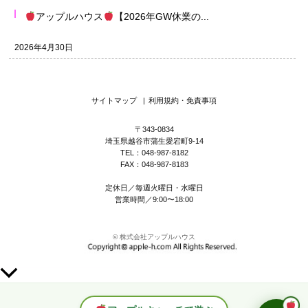
アップルハウス
【2026年GW休業の...
2026年4月30日
サイトマップ
|
利用規約・免責事項
〒343-0834
埼玉県越谷市蒲生愛宕町9-14
TEL：048-987-8182
FAX：048-987-8183
定休日／毎週火曜日・水曜日
営業時間／9:00〜18:00
© 株式会社アップルハウス
上
部
へ