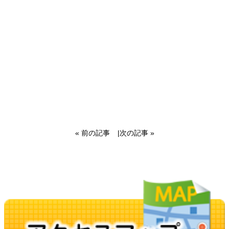
« 前の記事
|
次の記事 »