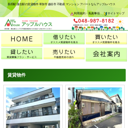
新田駅 蒲生駅の賃貸物件 草加市 越谷市 不動産 マンション アパートならアップルハウス
利用規約・免責事項
サイトマップ
賃貸物件