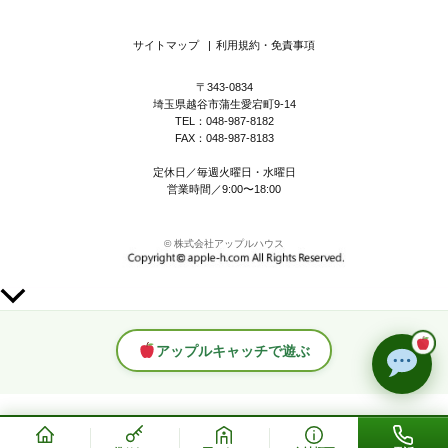
サイトマップ
|
利用規約・免責事項
〒343-0834
埼玉県越谷市蒲生愛宕町9-14
TEL：048-987-8182
FAX：048-987-8183
定休日／毎週火曜日・水曜日
営業時間／9:00〜18:00
© 株式会社アップルハウス
上
部
へ
アップルキャッチで遊ぶ
ス
ク
ロ
ー