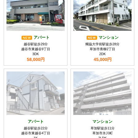
アパート
マンション
NEW
NEW
越谷駅徒歩29分
獨協大学前駅徒歩28分
越谷市東越谷9丁目
草加市青柳2丁目
3DK
2DK
58,000円
45,000円
アパート
マンション
越谷駅徒歩22分
草加駅徒歩11分
越谷市東越谷4丁目
草加市氷川町