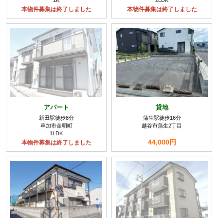
1K
2LDK
本物件募集は終了しました
本物件募集は終了しました
アパート
貸地
新田駅徒歩8分
蒲生駅徒歩16分
草加市金明町
越谷市蒲生2丁目
1LDK
44,000円
本物件募集は終了しました