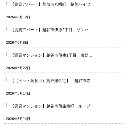
【賃貸アパート】草加市八幡町 藤美ハイツ...
2026年6月12日
【賃貸アパート】越谷市伊原2丁目 サンハ...
2026年6月8日
【賃貸マンション】越谷市蒲生1丁目 藤助...
2026年5月22日
【（ペット飼育可）貸戸建住宅】 越谷市弥...
2026年5月14日
【賃貸マンション】越谷市蒲生南町 ルーブ...
2026年5月14日